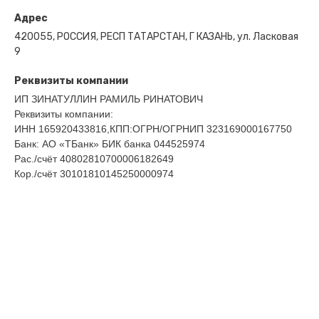
Адрес
420055, РОССИЯ, РЕСП ТАТАРСТАН, Г КАЗАНЬ, ул. Ласковая
9
Реквизиты компании
ИП ЗИНАТУЛЛИН РАМИЛЬ РИНАТОВИЧ
Реквизиты компании:
ИНН 165920433816,КПП:ОГРН/ОГРНИП 323169000167750
Банк: АО «ТБанк» БИК банка 044525974
Рас./счёт 40802810700006182649
Кор./счёт 30101810145250000974