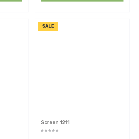
SALE
Screen 1211