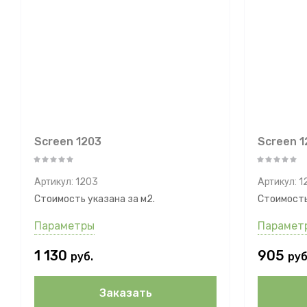
Screen 1203
Screen 12
Артикул:
1203
Артикул:
12
Стоимость указана за м2.
Стоимость
Параметры
Парамет
1 130
905
руб.
руб
Заказать