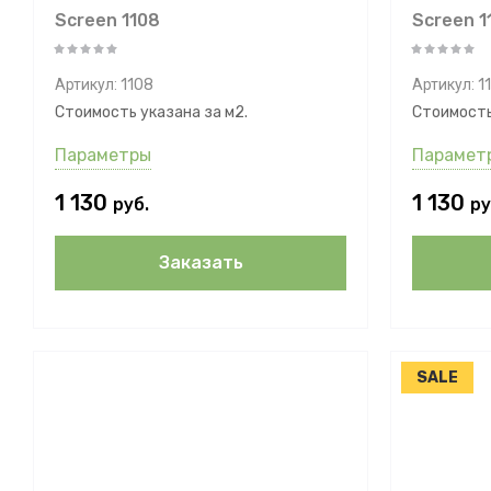
Screen 1108
Screen 1
Артикул:
1108
Артикул:
1
Стоимость указана за м2.
Стоимость
Параметры
Парамет
1 130
1 130
руб.
ру
Заказать
SALE