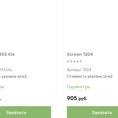
03 lite
Screen 1204
03 lite
Артикул:
1204
 указана за м2.
Стоимость указана за м2.
ры
Параметры
905
.
руб.
Заказать
Заказать