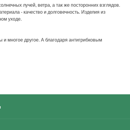
олнечных лучей, ветра, а так же посторонних взглядов.
ериала - качество и долговечность. Изделия из
ном уходе.
ы и многое другое. А благодаря антигрибковым
ы