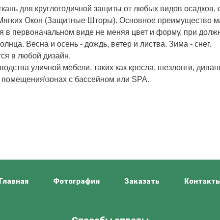
кань для круглогодичной защиты от любых видов осадков, с
Мягких Окон (Защитные Шторы). Основное преимущество мат
ся в первоначальном виде не меняя цвет и форму, при долж
лнца. Весна и осень - дождь, ветер и листва. Зима - снег.
ся в любой дизайн.
одства уличной мебели, таких как кресла, шезлонги, диван
 помещения\зонах с бассейном или SPA.
Главная
Фотографии
Заказать
Контакт