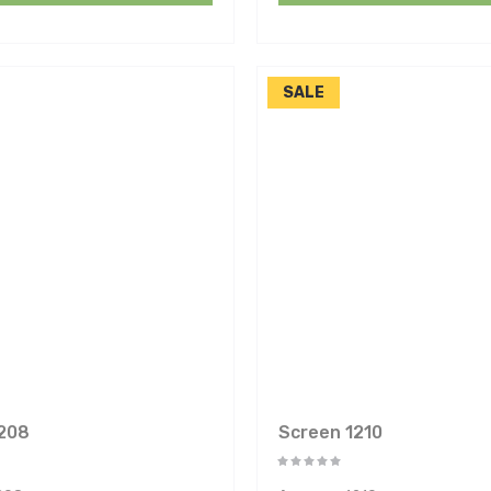
SALE
208
Screen 1210