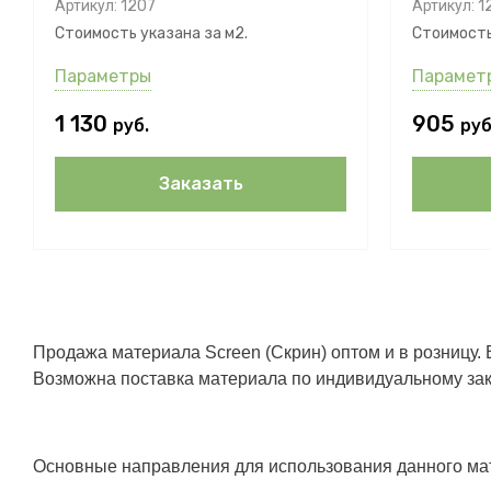
Артикул:
1207
Артикул:
1
Стоимость указана за м2.
Стоимость
Параметры
Парамет
1 130
905
руб.
руб
Заказать
Продажа материала Screen (Скрин) оптом и в розницу. 
Возможна поставка материала по индивидуальному зака
Основные направления для использования данного мат