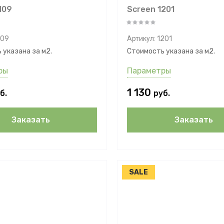
109
Screen 1201
109
Артикул:
1201
 указана за м2.
Стоимость указана за м2.
ры
Параметры
1 130
б.
руб.
Заказать
Заказать
SALE