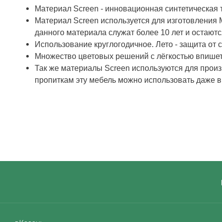
Материал Screen - инновационная синтетическая т
Материал Screen используется для изготовления 
данного материала служат более 10 лет и остают
Использование круглогодичное. Лето - защита от со
Множество цветовых решений с лёгкостью впишет
Так же материалы Screen используются для произв
пропиткам эту мебель можно использовать даже в