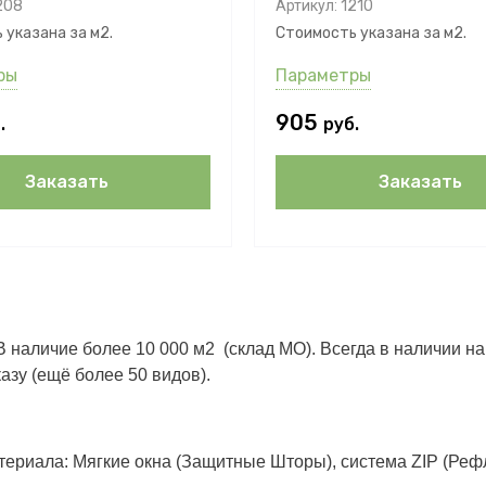
208
Артикул:
1210
 указана за м2.
Стоимость указана за м2.
ры
Параметры
905
.
руб.
Заказать
Заказать
В наличие более 10 000 м2 (склад МО). Всегда в наличии на
зу (ещё более 50 видов).
ериала: Мягкие окна (Защитные Шторы), система ZIP (Реф