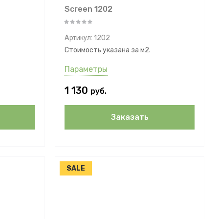
Screen 1202
Артикул:
1202
Стоимость указана за м2.
Параметры
1 130
руб.
Заказать
SALE