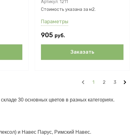
Артикул:
1211
Стоимость указана за м2.
Параметры
905
руб.
Заказать
1
2
3
 складе 30 основных цветов в разных категориях.
лексол) и Навес Парус, Римский Навес.